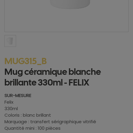
MUG315_B
Mug céramique blanche
brillante 330ml - FELIX
SUR-MESURE
Felix
330ml
Coloris : blanc brillant
Marquage : transfert sérigraphique vitrifié
Quantité mini : 100 pièces