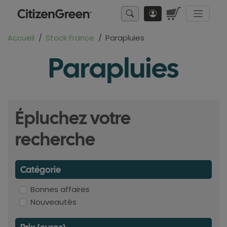
Accueil
Stock France
Parapluies
Parapluies
Épluchez votre
recherche
Catégorie
Bonnes affaires
Nouveautés