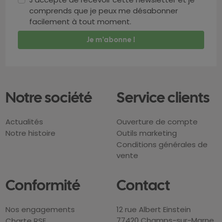
comprends que je peux me désabonner
facilement à tout moment.
Notre société
Service clients
Actualités
Ouverture de compte
Notre histoire
Outils marketing
Conditions générales de
vente
Conformité
Contact
Nos engagements
12 rue Albert Einstein
77420 Champs-sur-Marne
Charte RSE