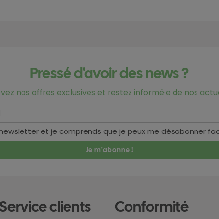
Pressé d'avoir des news ?
vez nos offres exclusives et restez informé·e de nos actua
 newsletter et je comprends que je peux me désabonner fa
Service clients
Conformité