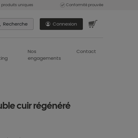
 produits uniques
Conformité prouvée
Recherche
Connexion
Nos
Contact
ing
engagements
uble cuir régénéré