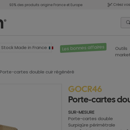
Créez vos
93% des produits origine France et Europe
Les bonnes affaires
Stock Made in France
Outils
market
Porte-cartes double cuir régénéré
GOCR46
Porte-cartes do
SUR-MESURE
Porte-cartes double
Surpiqûre périmétrale