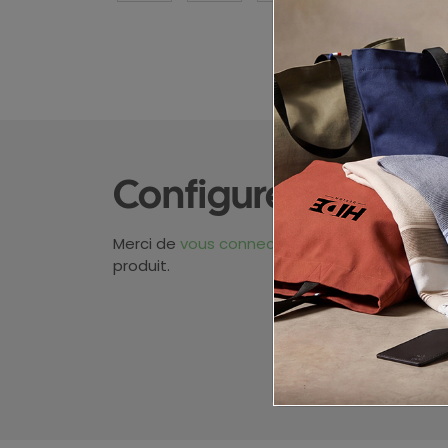
Configurez votre p
Merci de
vous connecter
pour pouvoir obten
produit.