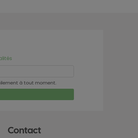
lités
cilement à tout moment.
Contact