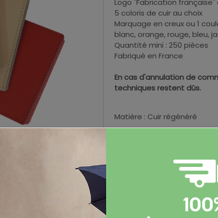
Logo "Fabrication française
5 coloris de cuir au choix
Marquage en creux ou 1 couleu
blanc, orange, rouge, bleu, j
Quantité mini : 250 pièces
Fabriqué en France
En cas d'annulation de comm
techniques restent dûs.
Matière : Cuir régénéré
Dimensions : 7 x 10cm (ferm
Poids brut par pièce : 23 g
100