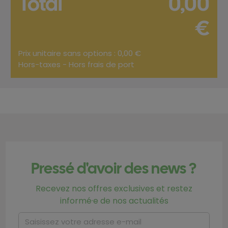
Total
0,00
€
Prix unitaire sans options : 0,00 €
Hors-taxes - Hors frais de port
Pressé d'avoir des news ?
Recevez nos offres exclusives et restez
informé·e de nos actualités