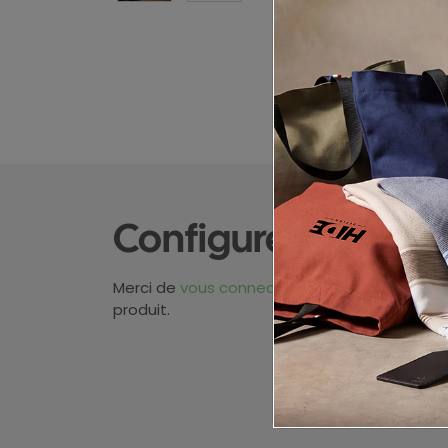
Configurez votre p
Merci de
vous connecter
pour pouvoir obten
produit.