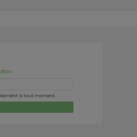
lités
cilement à tout moment.