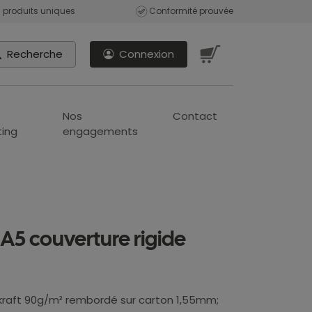
 produits uniques
Conformité prouvée
Recherche
Connexion
Nos
Contact
ing
engagements
 A5 couverture rigide
 kraft 90g/m² rembordé sur carton 1,55mm;