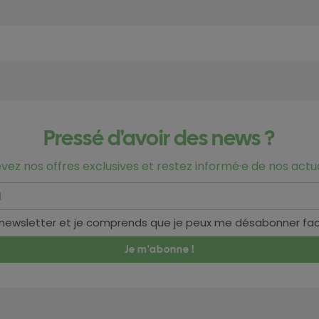
Pressé d'avoir des news ?
vez nos offres exclusives et restez informé·e de nos actua
 newsletter et je comprends que je peux me désabonner fa