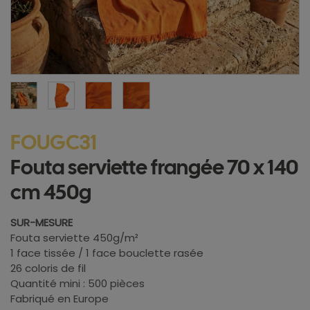
FOUGC31
Fouta serviette frangée 70 x 140
cm 450g
SUR-MESURE
Fouta serviette 450g/m²
1 face tissée / 1 face bouclette rasée
26 coloris de fil
Quantité mini : 500 pièces
Fabriqué en Europe