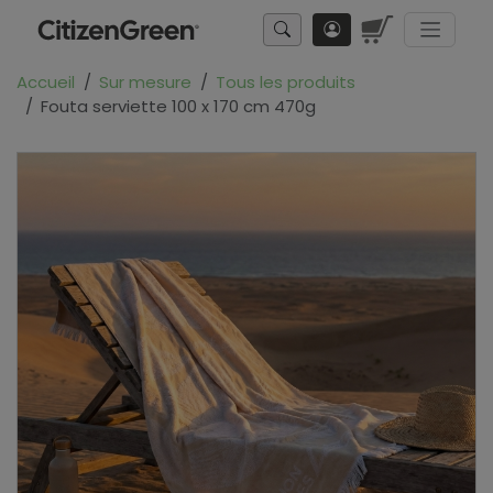
Accueil
Sur mesure
Tous les produits
Fouta serviette 100 x 170 cm 470g