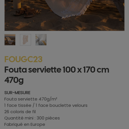
FOUGC23
Fouta serviette 100 x 170 cm
470g
SUR-MESURE
Fouta serviette 470g/m²
1 face tissée / 1 face bouclette velours
26 coloris de fil
Quantité mini : 300 pièces
Fabriqué en Europe