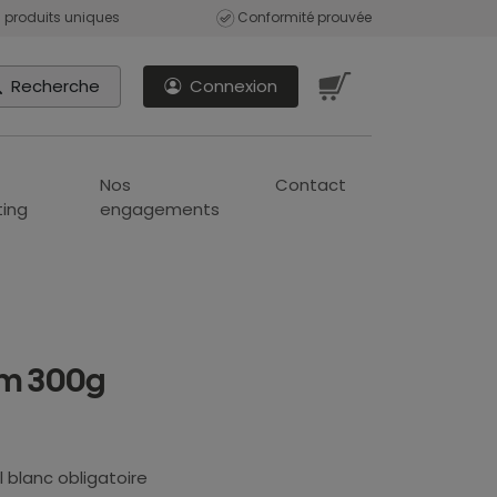
 produits uniques
Conformité prouvée
Recherche
Connexion
Nos
Contact
ing
engagements
cm 300g
l blanc obligatoire