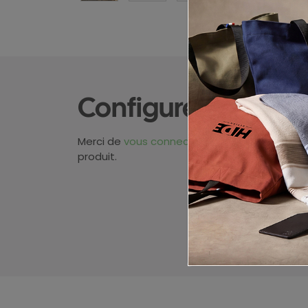
Configurez votre p
Merci de
vous connecter
pour pouvoir obten
produit.