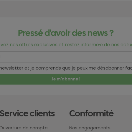
Pressé d'avoir des news ?
vez nos offres exclusives et restez informé·e de nos actua
 newsletter et je comprends que je peux me désabonner fa
Service clients
Conformité
Ouverture de compte
Nos engagements