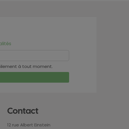
lités
cilement à tout moment.
Contact
12 rue Albert Einstein