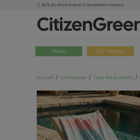
80% du stock évalué à l'empreinte carbone
Stock
Sur mesure
Accueil
Sur mesure
Tous les produits