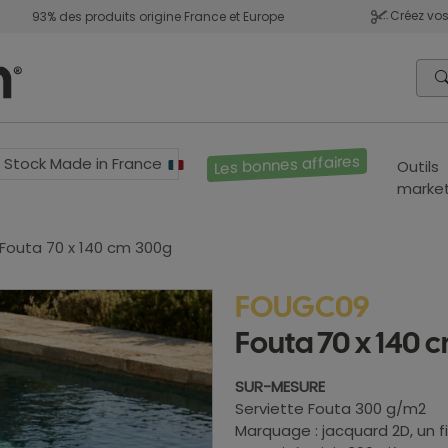
Créez vos
93% des produits origine France et Europe
Les bonnes affaires
Stock Made in France
Outils
market
Fouta 70 x 140 cm 300g
FOUGC09
Fouta 70 x 140 
SUR-MESURE
Serviette Fouta 300 g/m2
Marquage : jacquard 2D, un fi