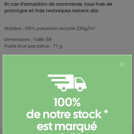
En cas d'annulation de commande, tous frais de
prototype et frais techniques restent dûs.
Matière : 100% polyester recyclé 230g/m²
Dimensions : Taille 59
Poids brut par pièce : 77 g
Informations complémentaires
100%
Documents et certificats
de notre stock *
est marqué