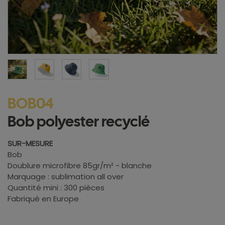
BOB04
Bob polyester recyclé
SUR-MESURE
Bob
Doublure microfibre 85gr/m² - blanche
Marquage : sublimation all over
Quantité mini : 300 pièces
Fabriqué en Europe