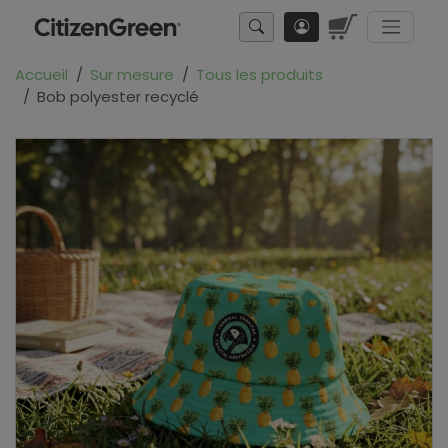
Accueil
Sur mesure
Tous les produits
Bob polyester recyclé