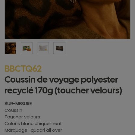
BBCTQ62
Coussin de voyage polyester
recyclé 170g (toucher velours)
SUR-MESURE
Coussin
Toucher velours
Coloris blanc uniquement
Marquage : quadri all over