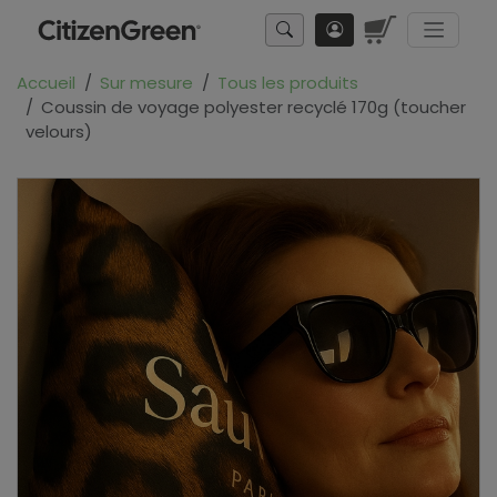
Accueil
Sur mesure
Tous les produits
Coussin de voyage polyester recyclé 170g (toucher
velours)