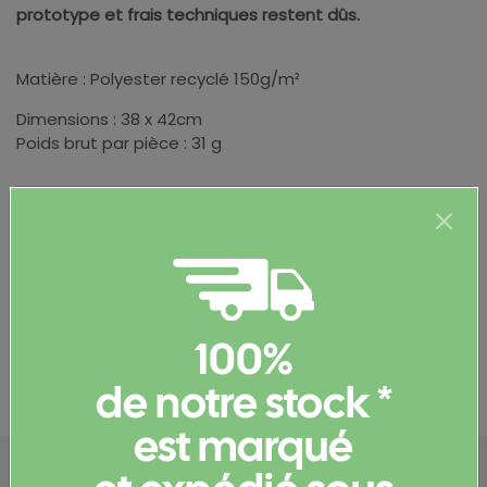
prototype et frais techniques restent dûs.
Matière : Polyester recyclé 150g/m²
Dimensions : 38 x 42cm
Poids brut par pièce : 31 g
Informations complémentaires
100%
Documents et certificats
de notre stock *
est marqué
Configurez votre