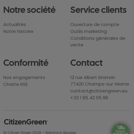
Notre société
Service clients
Actualités
Ouverture de compte
Notre histoire
Outils marketing
Conditions générales de
vente
Conformité
Contact
Nos engagements
12 rue Albert Einstein
77420 Champs-sur-Marne
Charte RSE
contact@citizengreen.eu
+33 1 85 42 05 86
© Citizen Green 2026 –
Mentions légales