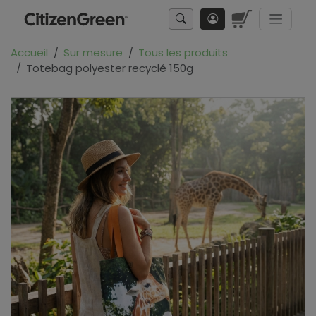
Accueil
Sur mesure
Tous les produits
Totebag polyester recyclé 150g