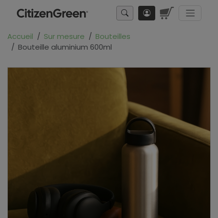
Accueil
Sur mesure
Bouteilles
Bouteille aluminium 600ml