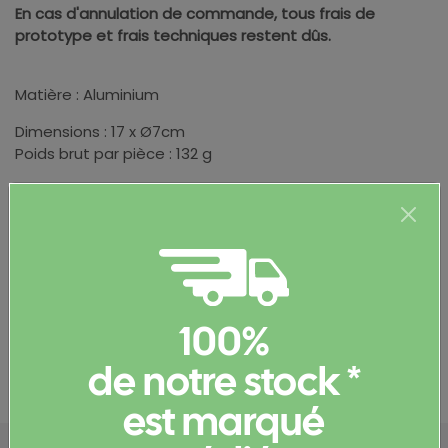
En cas d'annulation de commande, tous frais de
prototype et frais techniques restent dûs.
Matière : Aluminium
Dimensions : 17 x Ø7cm
Poids brut par pièce : 132 g
Informations complémentaires
100%
Documents et certificats
de notre stock *
est marqué