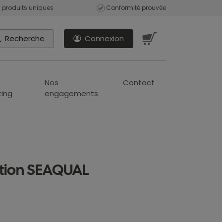
 produits uniques
Conformité prouvée
Recherche
Connexion
Nos
Contact
ing
engagements
ation SEAQUAL