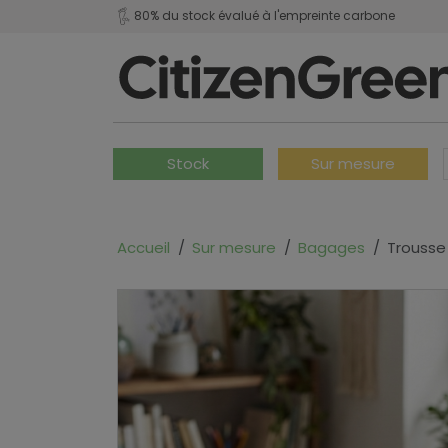
80% du stock évalué à l'empreinte carbone
Stock
Sur mesure
Accueil
Sur mesure
Bagages
Trousse