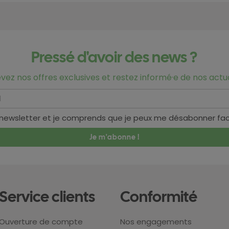
Pressé d'avoir des news ?
vez nos offres exclusives et restez informé·e de nos actua
 newsletter et je comprends que je peux me désabonner fa
Service clients
Conformité
Ouverture de compte
Nos engagements