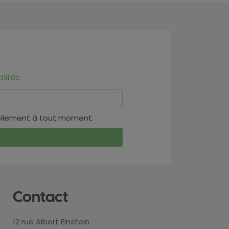
lités
cilement à tout moment.
Contact
12 rue Albert Einstein