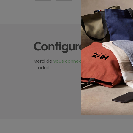
Configurez votre p
Merci de
vous connecter
pour pouvoir obten
produit.