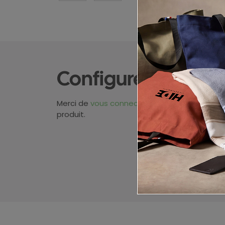
Configurez votre p
Merci de
vous connecter
pour pouvoir obten
produit.