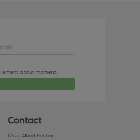
lités
cilement à tout moment.
Contact
12 rue Albert Einstein