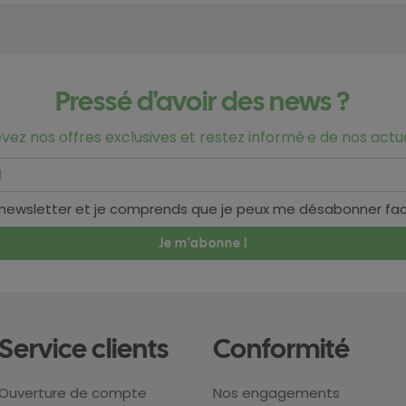
Pressé d'avoir des news ?
vez nos offres exclusives et restez informé·e de nos actua
 newsletter et je comprends que je peux me désabonner fa
Service clients
Conformité
Ouverture de compte
Nos engagements