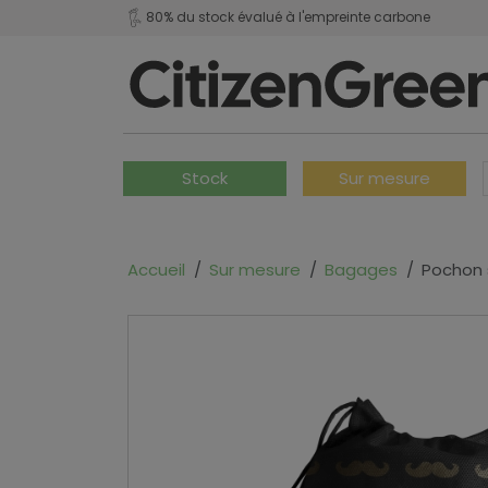
80% du stock évalué à l'empreinte carbone
Stock
Sur mesure
Accueil
Sur mesure
Bagages
Pochon 