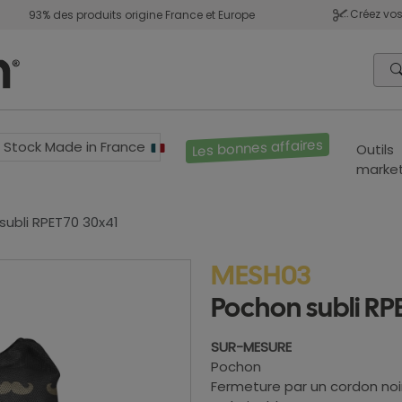
Créez vos
93% des produits origine France et Europe
Les bonnes affaires
Stock Made in France
Outils
market
subli RPET70 30x41
MESH03
Pochon subli RP
SUR-MESURE
Pochon
Fermeture par un cordon noir