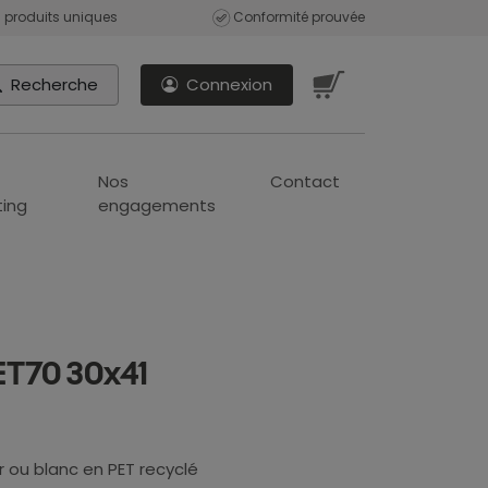
 produits uniques
Conformité prouvée
Recherche
Connexion
Nos
Contact
ing
engagements
ET70 30x41
 ou blanc en PET recyclé