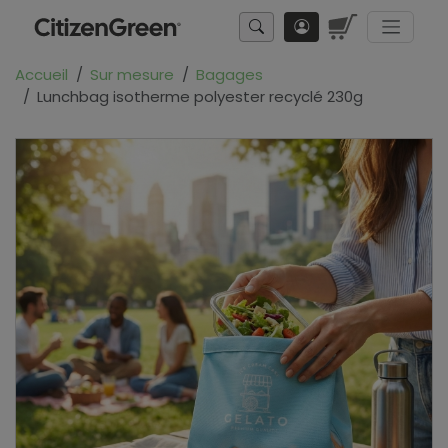
Accueil
Sur mesure
Bagages
Lunchbag isotherme polyester recyclé 230g