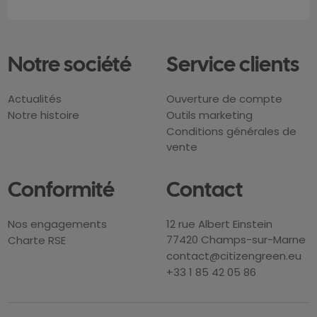
Notre société
Service clients
Actualités
Ouverture de compte
Notre histoire
Outils marketing
Conditions générales de
vente
Conformité
Contact
Nos engagements
12 rue Albert Einstein
77420 Champs-sur-Marne
Charte RSE
contact@citizengreen.eu
+33 1 85 42 05 86