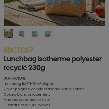
BBCTQ57
Lunchbag isotherme polyester
recyclé 230g
SUR-MESURE
Lunchbag ISOTHERME zippée
Zip et poignée coloris standard noir ou blanc
Coloris blanc uniquement
Marquage : quadri all over
Quantité mini : 300 pièces