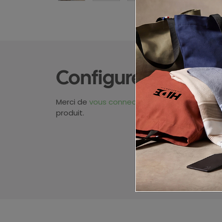
Configurez votre p
Merci de
vous connecter
pour pouvoir obten
produit.