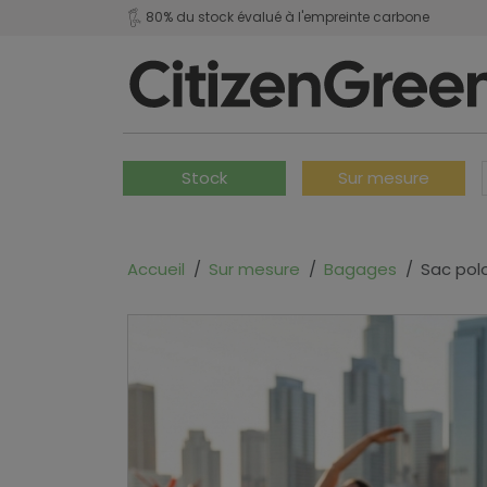
80% du stock évalué à l'empreinte carbone
Stock
Sur mesure
Accueil
Sur mesure
Bagages
Sac pol