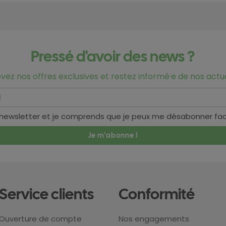
Pressé d'avoir des news ?
vez nos offres exclusives et restez informé·e de nos actua
 newsletter et je comprends que je peux me désabonner fa
Service clients
Conformité
Ouverture de compte
Nos engagements