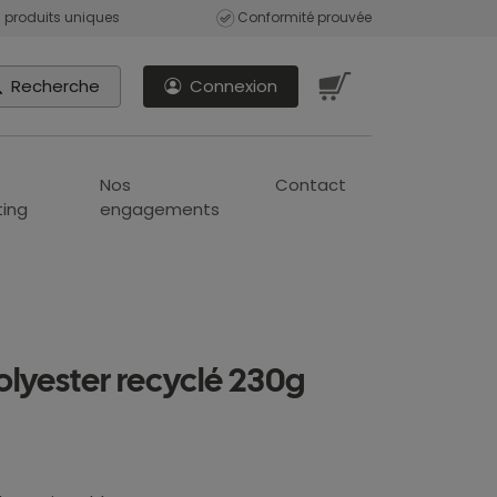
 produits uniques
Conformité prouvée
Recherche
Connexion
Nos
Contact
ing
engagements
lyester recyclé 230g