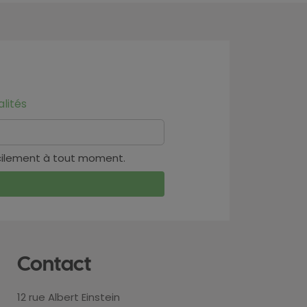
lités
cilement à tout moment.
Contact
12 rue Albert Einstein