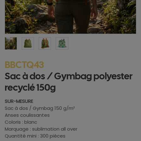
BBCTQ43
Sac à dos / Gymbag polyester
recyclé 150g
SUR-MESURE
Sac à dos / Gymbag 150 g/m²
Anses coulissantes
Coloris : blanc
Marquage : sublimation all over
Quantité mini : 300 pièces