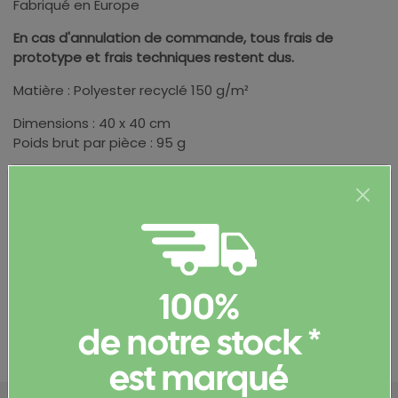
Fabriqué en Europe
En cas d'annulation de commande, tous frais de
prototype et frais techniques restent dus.
Matière : Polyester recyclé 150 g/m²
Dimensions : 40 x 40 cm
Poids brut par pièce : 95 g
Informations complémentaires
100%
Documents et certificats
de notre stock *
est marqué