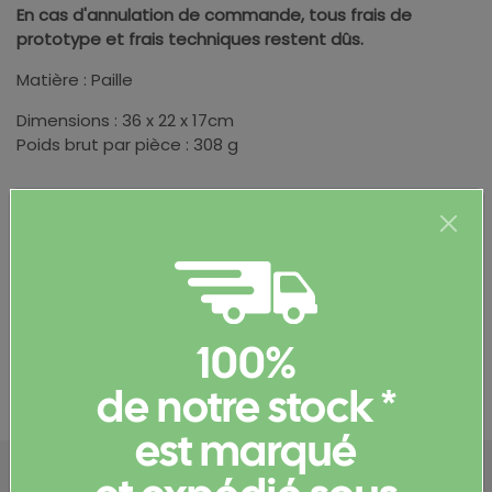
En cas d'annulation de commande, tous frais de
prototype et frais techniques restent dûs.
Matière : Paille
Dimensions : 36 x 22 x 17cm
Poids brut par pièce : 308 g
Informations complémentaires
100%
Documents et certificats
de notre stock *
est marqué
Configurez votre