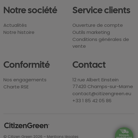
Notre société
Service clients
Actualités
Ouverture de compte
Notre histoire
Outils marketing
Conditions générales de
vente
Conformité
Contact
Nos engagements
12 rue Albert Einstein
77420 Champs-sur-Marne
Charte RSE
contact@citizengreen.eu
+33 1 85 42 05 86
© Citizen Green 2026 –
Mentions légales