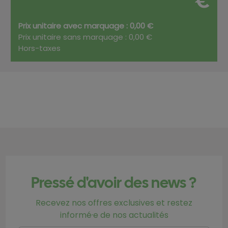
€
Prix unitaire avec marquage : 0,00 €
Prix unitaire sans marquage : 0,00 €
Hors-taxes
Pressé d'avoir des news ?
Recevez nos offres exclusives et restez
informé·e de nos actualités