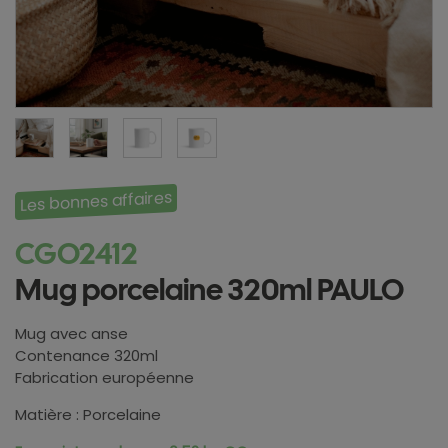
Les bonnes affaires
CGO2412
Mug porcelaine 320ml PAULO
Mug avec anse
Contenance 320ml
Fabrication européenne
Matière : Porcelaine