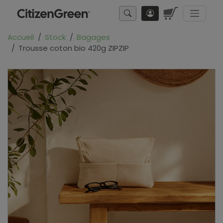
Accueil
Stock
Bagages
Trousse coton bio 420g ZIPZIP