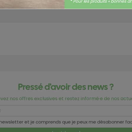
Hors-taxes
* Pour les produits « bonnes aff
Pressé d'avoir des news ?
vez nos offres exclusives et restez informé·e de nos actua
 newsletter et je comprends que je peux me désabonner fa