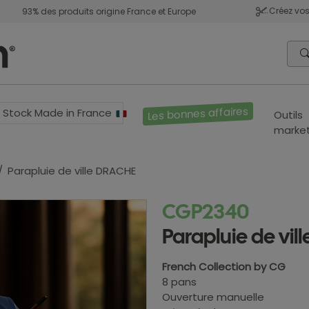
Créez vos
93% des produits origine France et Europe
Les bonnes affaires
Stock Made in France
Outils
market
Parapluie de ville DRACHE
CGP2340
Parapluie de vi
French Collection by CG
8 pans
Ouverture manuelle