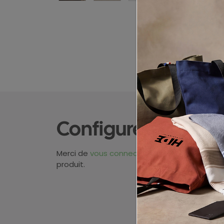
Configurez votre p
Merci de
vous connecter
pour pouvoir obten
produit.