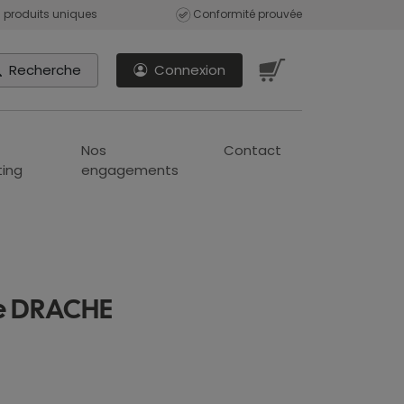
 produits uniques
Conformité prouvée
Recherche
Connexion
Nos
Contact
ing
engagements
lle DRACHE