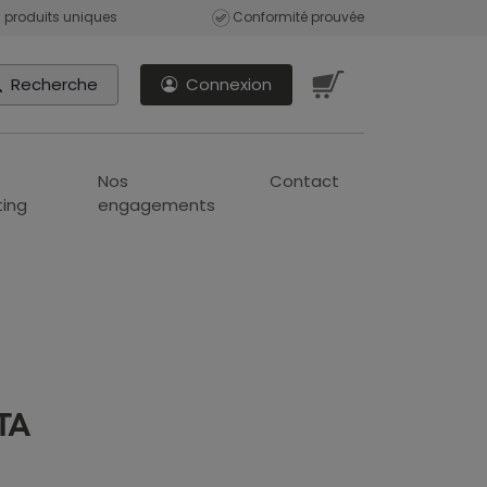
 produits uniques
Conformité prouvée
Recherche
Connexion
Nos
Contact
ing
engagements
TA