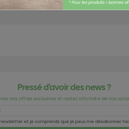
* Pour les produits « bonnes aff
Hors-taxes
Pressé d'avoir des news ?
vez nos offres exclusives et restez informé·e de nos actua
 newsletter et je comprends que je peux me désabonner fa