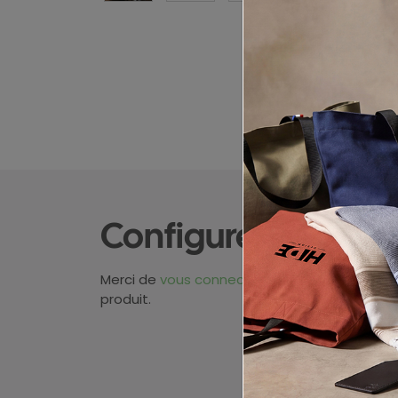
Configurez votre p
Merci de
vous connecter
pour pouvoir obten
produit.