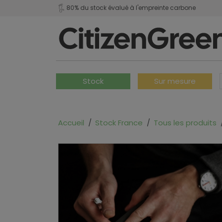
80% du stock évalué à l'empreinte carbone
Stock
Sur mesure
Accueil
Stock France
Tous les produits