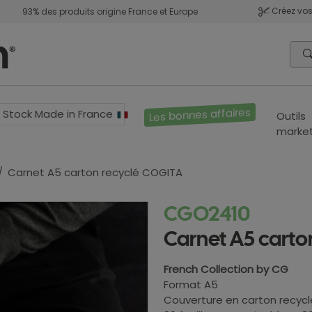
Créez vos
93% des produits origine France et Europe
Les bonnes affaires
Stock Made in France
Outils
market
Carnet A5 carton recyclé COGITA
CGO2410
Carnet A5 carto
French Collection by CG
Format A5
Couverture en carton recyc