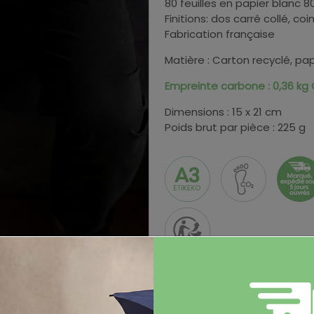
80 feuilles en papier blanc 8
Finitions: dos carré collé, coi
Fabrication française
Matière : Carton recyclé, pap
Empreinte carbone : 0,36 kg
Dimensions : 15 x 21 cm
Poids brut par pièce : 225 g
Coloris et stocks