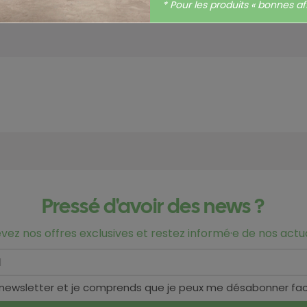
Hors-taxes
* Pour les produits « bonnes aff
Pressé d'avoir des news ?
vez nos offres exclusives et restez informé·e de nos actua
 newsletter et je comprends que je peux me désabonner fa