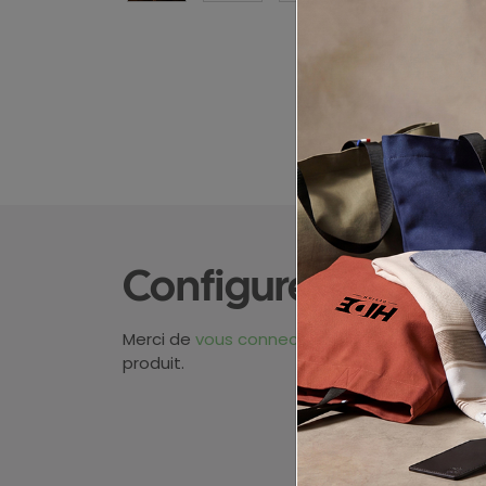
Configurez votre p
Merci de
vous connecter
pour pouvoir obten
produit.